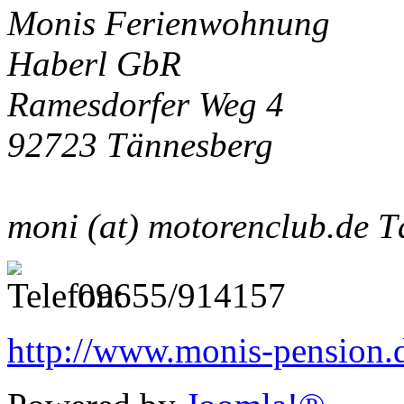
Monis Ferienwohnung
Haberl GbR
Ramesdorfer Weg 4
92723 Tännesberg
moni (at) motorenclub.de
T
09655/914157
http://www.monis-pension.