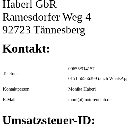
Haberl GbR
Ramesdorfer Weg 4
92723 Tännesberg
Kontakt:
09655/914157
Telefon:
0151 56566399 (auch W
Kontaktperson
Monika Haberl
E-Mail:
moni(at)motorenclub.de
Umsatzsteuer-ID: